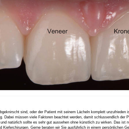
geknirscht sind, oder der Patient mit seinem Lächeln komplett unzufrieden is
g. Dabei müssen viele Faktoren beachtet werden, damit schlussendlich der Pa
und natürlich sollte es sehr gut aussehen ohne künstlich zu wirken. Das ist
 Kieferchirurgen. Gerne beraten wir Sie ausführlich in einem persönlichen G