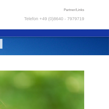
Partner/Links
Telefon +49 (0)8640 - 7979719