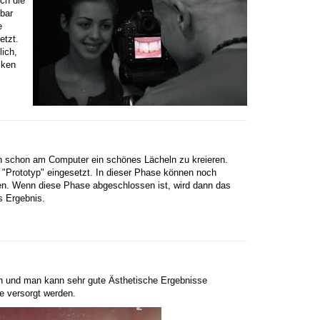
ch die
gbar
e
etzt.
ich,
cken
ch schon am Computer ein schönes Lächeln zu kreieren.
s "Prototyp" eingesetzt. In dieser Phase können noch
en. Wenn diese Phase abgeschlossen ist, wird dann das
s Ergebnis.
n und man kann sehr gute Ästhetische Ergebnisse
e versorgt werden.